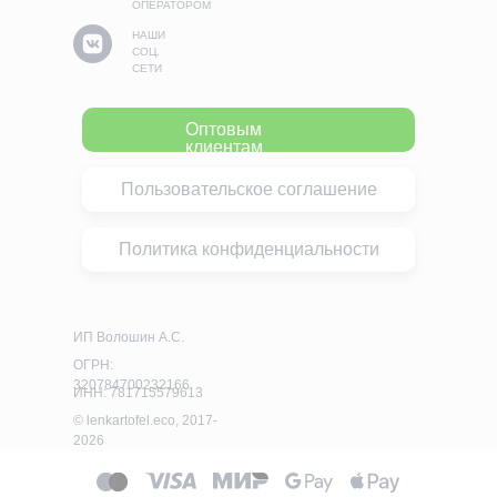
ОПЕРАТОРОМ
НАШИ
СОЦ.
СЕТИ
Оптовым
клиентам
Пользовательское соглашение
Политика конфиденциальности
ИП Волошин А.С.
ОГРН:
320784700232166
ИНН: 781715579613
© lenkartofel.eco, 2017-
2026