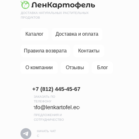
ДОСТАВКА НАТУРАЛЬНЫХ РАСТИТЕЛЬНЫХ
ПРОДУКТОВ
Каталог
Доставка и оплата
Правила возврата
Контакты
О компании
Отзывы
Блог
+7 (812) 445-45-67
ЗАКАЗАТЬ ПО
ТЕЛЕФОНУ
info@lenkartofel.eco
ПРЕДЛОЖЕНИЯ И
СОТРУДНИЧЕСТВО
НАЧАТЬ ЧАТ
С