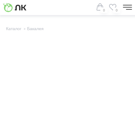
0
0
Каталог
Бакалея