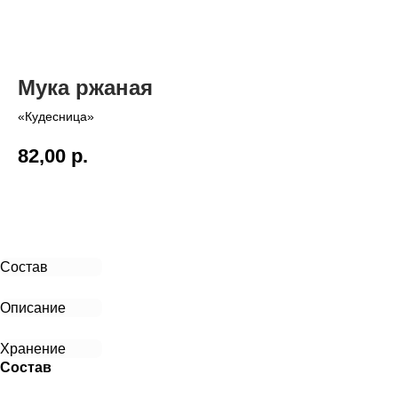
Мука ржаная
«Кудесница»
82,00
р.
В корзину
Состав
Описание
Хранение
Состав