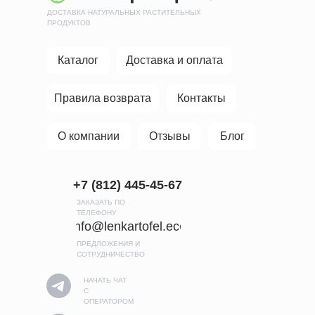
ДОСТАВКА НАТУРАЛЬНЫХ РАСТИТЕЛЬНЫХ
ПРОДУКТОВ
Каталог
Доставка и оплата
Правила возврата
Контакты
О компании
Отзывы
Блог
+7 (812) 445-45-67
ЗАКАЗАТЬ ПО
ТЕЛЕФОНУ
info@lenkartofel.eco
ПРЕДЛОЖЕНИЯ И
СОТРУДНИЧЕСТВО
НАЧАТЬ ЧАТ
С
ОПЕРАТОРОМ