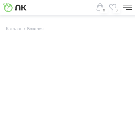
0
0
Каталог
Бакалея